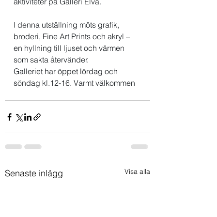
aktiviteter på Galleri Elva.
I denna utställning möts grafik, 
broderi, Fine Art Prints och akryl – 
en hyllning till ljuset och värmen 
som sakta återvänder.
Galleriet har öppet lördag och 
söndag kl.12-16. Varmt välkommen
Visa alla
Senaste inlägg