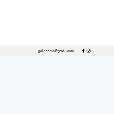
gallerielfva@gmail.com