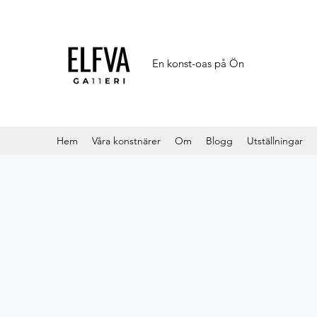
En konst-oas på Ön
Hem
Våra konstnärer
Om
Blogg
Utställningar