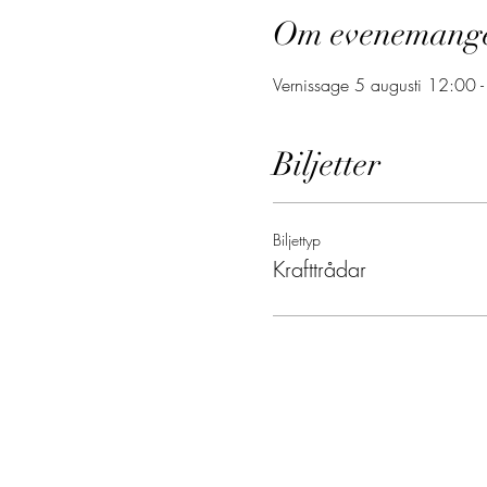
Om evenemang
Vernissage 5 augusti 12:00 
Biljetter
Biljettyp
Krafttrådar