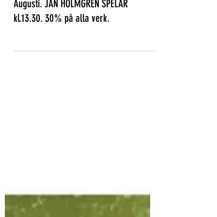
Konstnärlig Skördefest. Söndagen d. 2
Augusti. JAN HOLMGREN SPELAR
kl.13.30. 30% på alla verk.