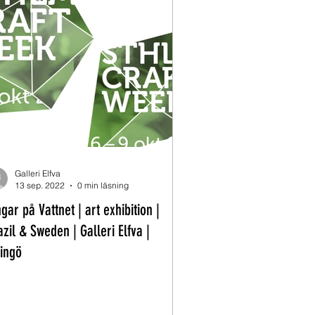
Galleri Elfva
13 sep. 2022
0 min läsning
gar på Vattnet | art exhibition |
azil & Sweden | Galleri Elfva |
dingö