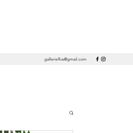
gallerielfva@gmail.com