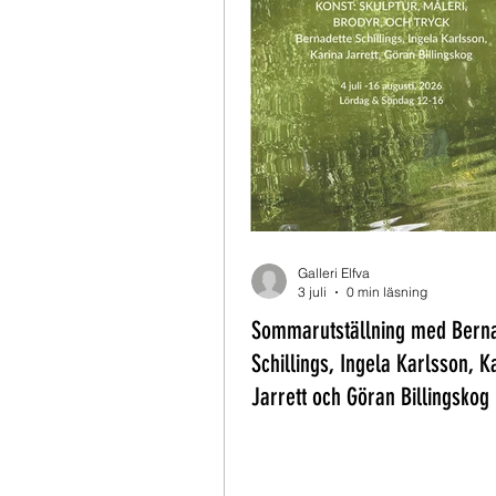
Galleri Elfva
3 juli
0 min läsning
Sommarutställning med Bern
Schillings, Ingela Karlsson, K
Jarrett och Göran Billingskog