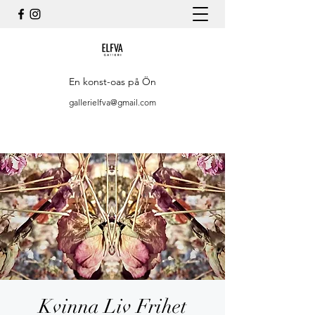
En konst-oas på Ön
gallerielfva@gmail.com
Kvinna Liv Frihet