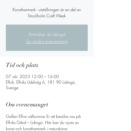
Konsthantverk - utställningen är en del av
Stockholm Craft Week
Anmälan är stängd
Se andra evenemang
Tid och plats
07 okt. 2023 12:00 – 16:00
Elfvik, Elfviks Uddväg 6, 181 90 Lidingö,
Sverige
Om evenemanget
Galleri Elfva välkomnar Er att besöka oss på 
Elfviks Gård – Lidingö. Här kan du njuta av 
konst och konsthantverk i natursköna 