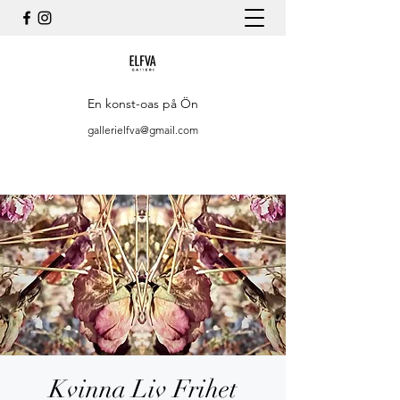
En konst-oas på Ön
gallerielfva@gmail.com
Kvinna Liv Frihet