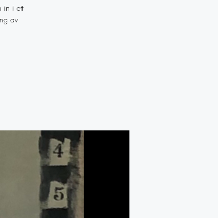
in i ett
ing av