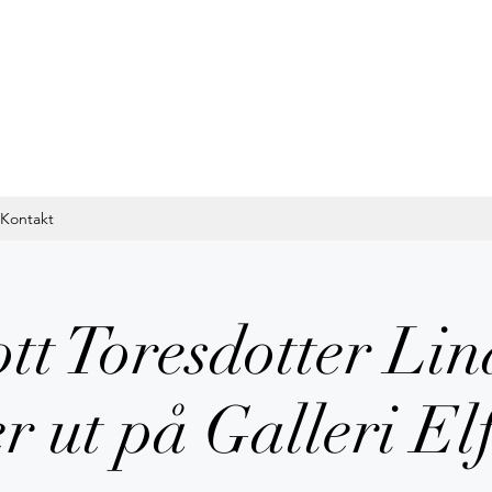
Kontakt
ott Toresdotter Li
er ut på Galleri E