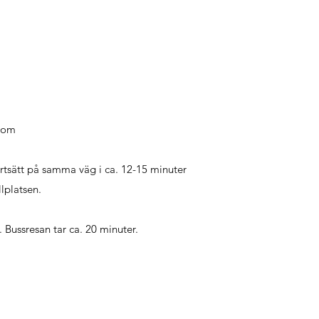
.com
ortsätt på samma väg i ca. 12-15 minuter
llplatsen.
. Bussresan tar ca. 20 minuter.