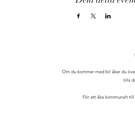
Om du kommer med bil åker du över Li
tills 
För att åka kommunalt till 