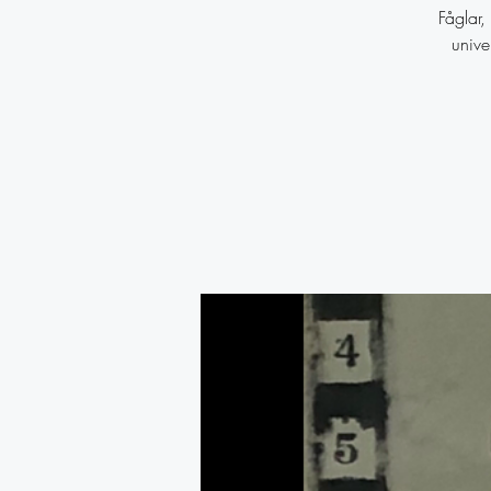
Fåglar,
unive