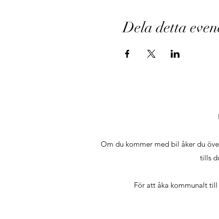
Dela detta eve
Om du kommer med bil åker du över Li
tills 
För att åka kommunalt till 