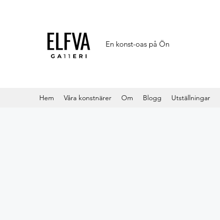
En konst-oas på Ön
Hem
Våra konstnärer
Om
Blogg
Utställningar