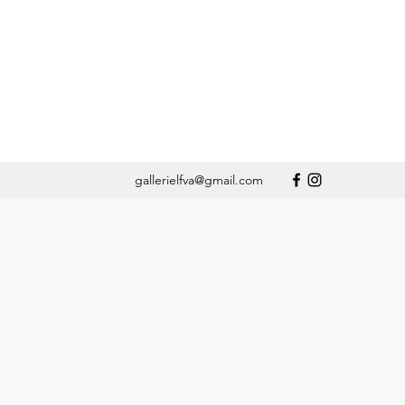
gallerielfva@gmail.com