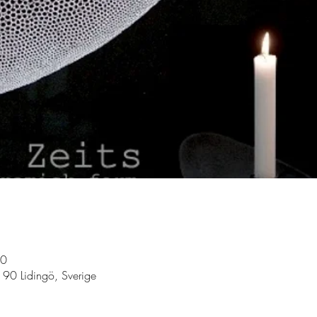
00
 90 Lidingö, Sverige