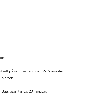
.com
ortsätt på samma väg i ca. 12-15 minuter
llplatsen.
. Bussresan tar ca. 20 minuter.