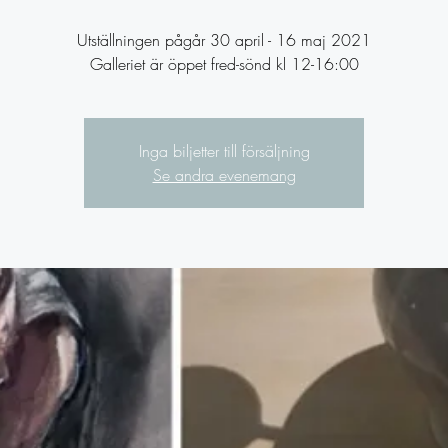
Utställningen pågår 30 april - 16 maj 2021
Inga biljetter till försäljning
Se andra evenemang