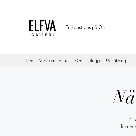
En konst-oas på Ön
Hem
Våra konstnärer
Om
Blogg
Utställningar
Nä
Bil
keramik