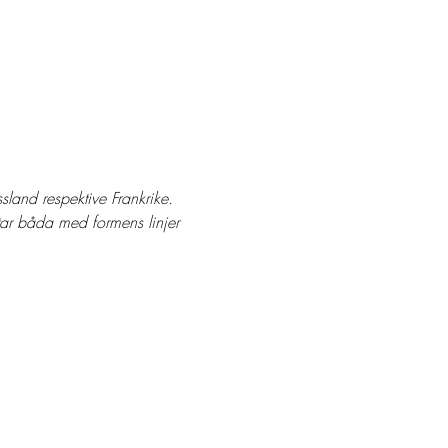
land respektive Frankrike. 
tar båda med formens linjer 