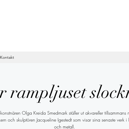
Kontakt
r rampljuset slock
dkonstnären Olga Kreida Smedmark ställer ut akvareller tillsammans
ern och skulptören Jacqueline Igestedt som visar sina senaste verk i
och metall.