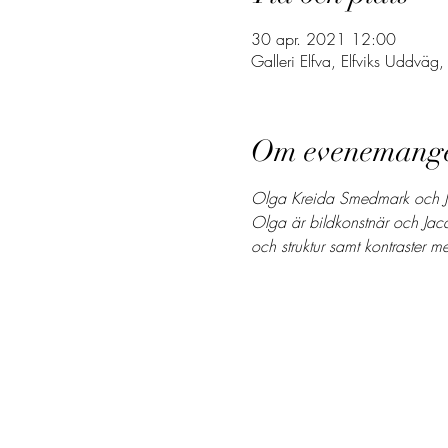
30 apr. 2021 12:00
Galleri Elfva, Elfviks Uddväg
Om evenemang
Olga Kreida Smedmark och Jacq
Olga är bildkonstnär och Jacqu
och struktur samt kontraster me