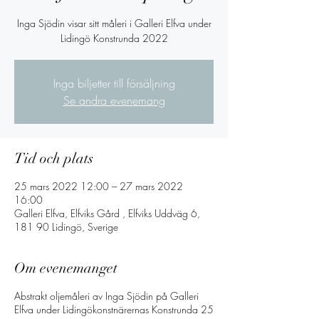
Inga Sjödin visar sitt måleri i Galleri Elfva under
Lidingö Konstrunda 2022
Inga biljetter till försäljning
Se andra evenemang
Tid och plats
25 mars 2022 12:00 – 27 mars 2022
16:00
Galleri Elfva, Elfviks Gård , Elfviks Uddväg 6,
181 90 Lidingö, Sverige
Om evenemanget
Abstrakt oljemåleri av Inga Sjödin på Galleri
Elfva under Lidingökonstnärernas Konstrunda 25