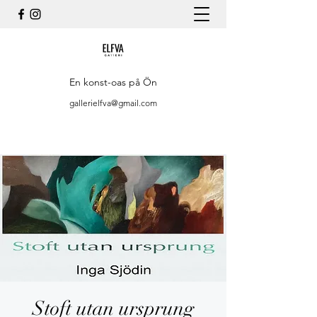
En konst-oas på Ön
gallerielfva@gmail.com
Stoft utan ursprung