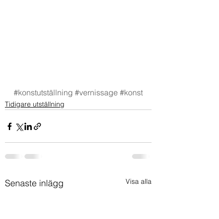
#konstutställning
#vernissage
#konst
Tidigare utställning
Visa alla
Senaste inlägg