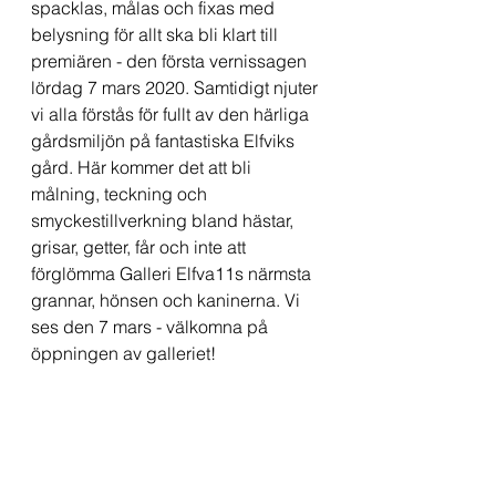
spacklas, målas och fixas med 
belysning för allt ska bli klart till 
premiären - den första vernissagen 
lördag 7 mars 2020. Samtidigt njuter 
vi alla förstås för fullt av den härliga 
gårdsmiljön på fantastiska Elfviks 
gård. Här kommer det att bli 
målning, teckning och 
smyckestillverkning bland hästar, 
grisar, getter, får och inte att 
förglömma Galleri Elfva11s närmsta 
grannar, hönsen och kaninerna. Vi 
ses den 7 mars - välkomna på 
öppningen av galleriet!   