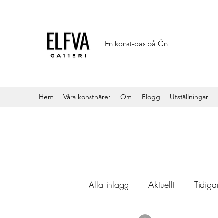
En konst-oas på Ön
Hem
Våra konstnärer
Om
Blogg
Utställningar
Alla inlägg
Aktuellt
Tidigar