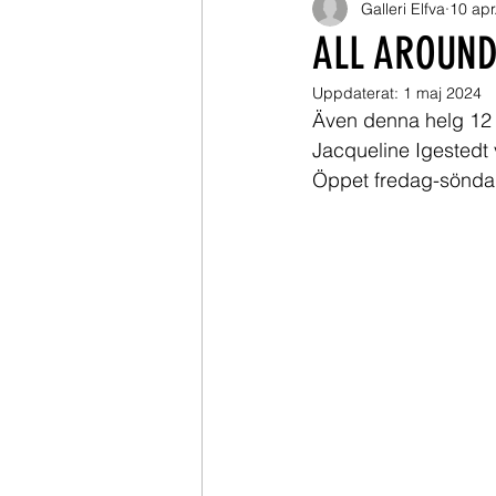
Galleri Elfva
10 apr
ALL AROUND 
Uppdaterat:
1 maj 2024
Även denna helg 12 - 
Jacqueline Igestedt 
Öppet fredag-sönda