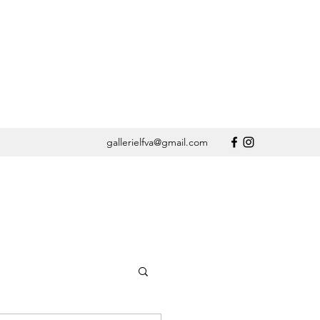
gallerielfva@gmail.com